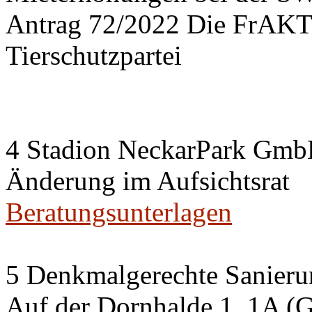
Antrag 72/2022 Die FrA
Tierschutzpartei
4 Stadion NeckarPark Gm
Änderung im Aufsichtsrat
Beratungsunterlagen
5 Denkmalgerechte Sanier
Auf der Dornhalde 1, 1A (G