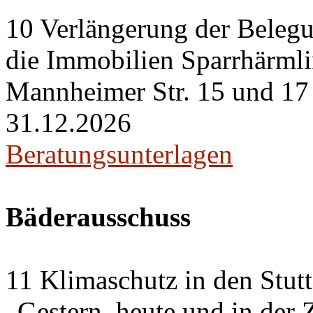
10 Verlängerung der Belegu
die Immobilien Sparrhärml
Mannheimer Str. 15 und 17 i
31.12.2026
Beratungsunterlagen
Bäderausschuss
11 Klimaschutz in den Stut
„Gestern, heute und in der 