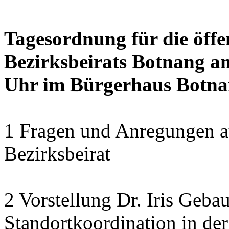
Tagesordnung für die öffe
Bezirksbeirats Botnang am
Uhr im Bürgerhaus Botnan
1 Fragen und Anregungen au
Bezirksbeirat
2 Vorstellung Dr. Iris Geba
Standortkoordination in der