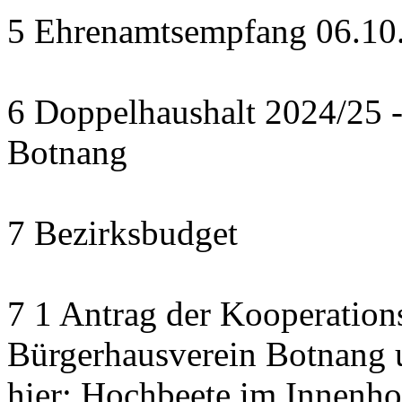
5 Ehrenamtsempfang 06.10.2
6 Doppelhaushalt 2024/25 - 
Botnang
7 Bezirksbudget
7 1 Antrag der Kooperatio
Bürgerhausverein Botnang u
hier: Hochbeete im Innenho