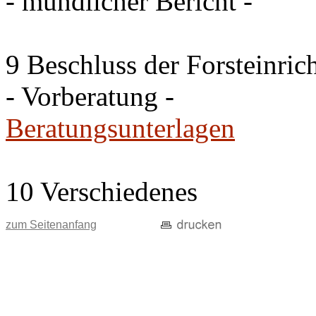
- mündlicher Bericht -
9 Beschluss der Forsteinri
- Vorberatung -
Beratungsunterlagen
10 Verschiedenes
zum Seitenanfang