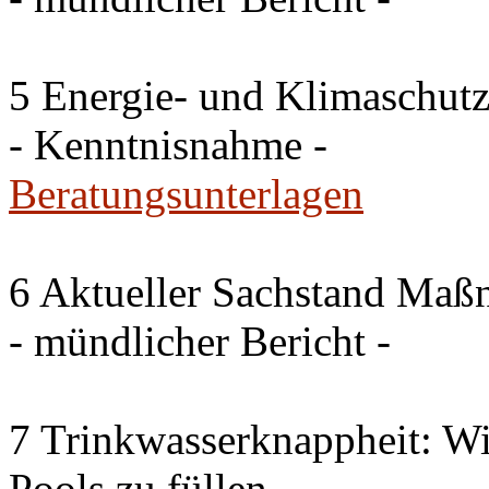
5 Energie- und Klimaschutz
- Kenntnisnahme -
Beratungsunterlagen
6 Aktueller Sachstand Ma
- mündlicher Bericht -
7 Trinkwasserknappheit: Wir
Pools zu füllen