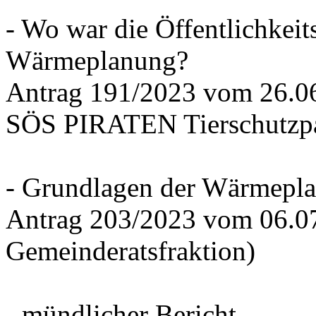
- Wo war die Öffentlichkeits
Wärmeplanung?
Antrag 191/2023 vom 26.
SÖS PIRATEN Tierschutzpa
- Grundlagen der Wärmepla
Antrag 203/2023 vom 06.0
Gemeinderatsfraktion)
- mündlicher Bericht -