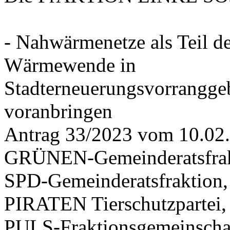
- Nahwärmenetze als Teil d
Wärmewende in
Stadterneuerungsvorrangge
voranbringen
Antrag 33/2023 vom 10.02
GRÜNEN-Gemeinderatsfrak
SPD-Gemeinderatsfraktio
PIRATEN Tierschutzpartei,
PULS-Fraktionsgemeinscha