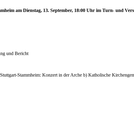
tammheim am Dienstag, 13. September, 18:00 Uhr im Turn- und Ve
ung und Bericht
 Stuttgart-Stammheim: Konzert in der Arche b) Katholische Kircheng