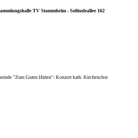
rsammlungshalle TV Stammheim - Solitudeallee 162
emeinde "Zum Guten Hirten": Konzert kath. Kirchenchor