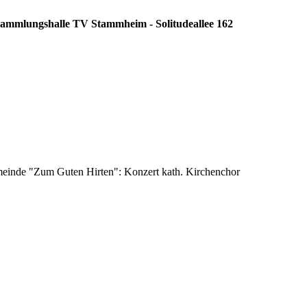
rsammlungshalle TV Stammheim - Solitudeallee 162
emeinde "Zum Guten Hirten": Konzert kath. Kirchenchor