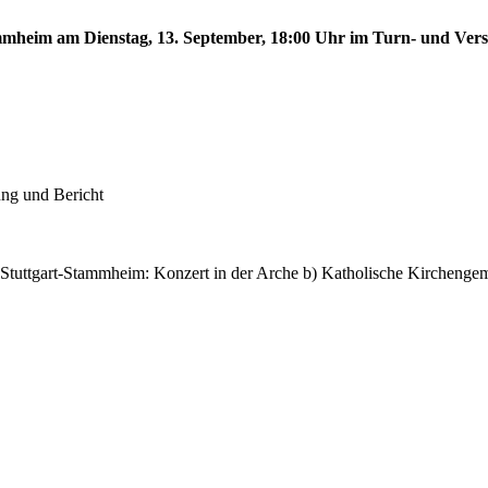
tammheim am Dienstag, 13. September, 18:00 Uhr im Turn- und Ve
ung und Bericht
 Stuttgart-Stammheim: Konzert in der Arche b) Katholische Kircheng