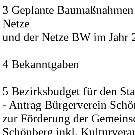
3 Geplante Baumaßnahmen d
Netze
und der Netze BW im Jahr 
4 Bekanntgaben
5 Bezirksbudget für den St
- Antrag Bürgerverein Sch
zur Förderung der Gemeinsc
Schönberg inkl. Kulturvera