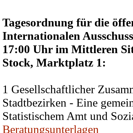
Tagesordnung für die öffe
Internationalen Ausschus
17:00 Uhr im Mittleren Si
Stock, Marktplatz 1:
1 Gesellschaftlicher Zusamm
Stadtbezirken - Eine geme
Statistischem Amt und Sozi
Beratungsunterlagen