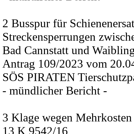
2 Busspur für Schienenersa
Streckensperrungen zwisch
Bad Cannstatt und Waiblin
Antrag 109/2023 vom 20.
SÖS PIRATEN Tierschutzpa
- mündlicher Bericht -
3 Klage wegen Mehrkosten f
13 K 9542/16