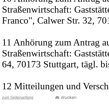
Straßenwirtschaft: Gaststät
Franco", Calwer Str. 32, 701
11 Anhörung zum Antrag au
Straßenwirtschaft: Gaststät
64, 70173 Stuttgart, tägl. b
12 Mitteilungen und Versch
zum Seitenanfang