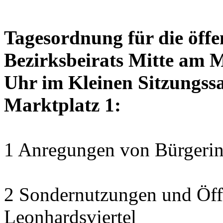
Tagesordnung für die öffe
Bezirksbeirats Mitte am 
Uhr im Kleinen Sitzungssa
Marktplatz 1:
1 Anregungen von Bürgerin
2 Sondernutzungen und Öff
Leonhardsviertel