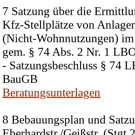
7 Satzung über die Ermittlu
Kfz-Stellplätze von Anlage
(Nicht-Wohnnutzungen) im 
gem. § 74 Abs. 2 Nr. 1 LB
- Satzungsbeschluss § 74 
BauGB
Beratungsunterlagen
8 Bebauungsplan und Satzun
Eberhardstr./Geißstr. (Stgt 