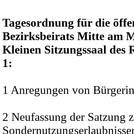
Tagesordnung für die öffe
Bezirksbeirats Mitte am M
Kleinen Sitzungssaal des 
1:
1 Anregungen von Bürgerin
2 Neufassung der Satzung z
Sondernutzungserlaubnisse