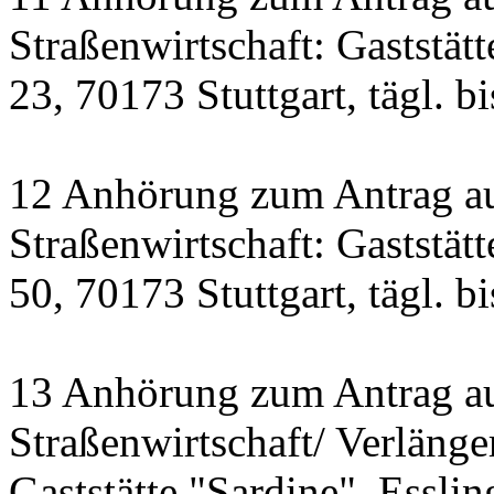
Straßenwirtschaft: Gaststät
23, 70173 Stuttgart, tägl. b
12 Anhörung zum Antrag a
Straßenwirtschaft: Gastst
50, 70173 Stuttgart, tägl. b
13 Anhörung zum Antrag a
Straßenwirtschaft/ Verlänge
Gaststätte "Sardine", Essling