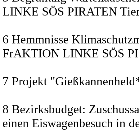
LINKE SÖS PIRATEN Tiers
6 Hemmnisse Klimaschutzm
FrAKTION LINKE SÖS PIR
7 Projekt "Gießkannenheld
8 Bezirksbudget: Zuschussa
einen Eiswagenbesuch in de