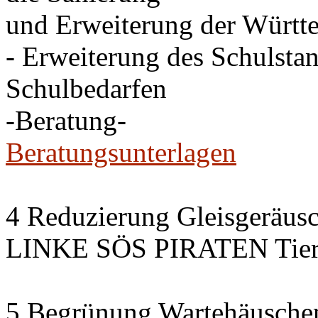
und Erweiterung der Württe
- Erweiterung des Schulsta
Schulbedarfen
-Beratung-
Beratungsunterlagen
4 Reduzierung Gleisgeräus
LINKE SÖS PIRATEN Tiers
5 Begrünung Wartehäusche