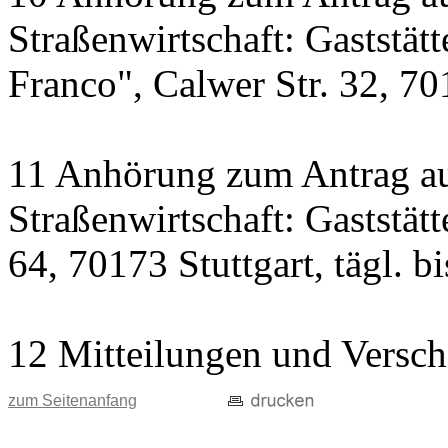
Straßenwirtschaft: Gaststät
Franco", Calwer Str. 32, 701
11 Anhörung zum Antrag au
Straßenwirtschaft: Gaststät
64, 70173 Stuttgart, tägl. b
12 Mitteilungen und Versch
zum Seitenanfang