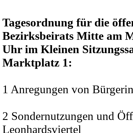
Tagesordnung für die öffe
Bezirksbeirats Mitte am 
Uhr im Kleinen Sitzungssa
Marktplatz 1:
1 Anregungen von Bürgerin
2 Sondernutzungen und Öff
Leonhardsviertel