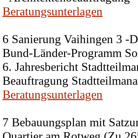
Beratungsunterlagen
6 Sanierung Vaihingen 3 -
Bund-Länder-Programm Soz
6. Jahresbericht Stadtteilm
Beauftragung Stadtteilman
Beratungsunterlagen
7 Bebauungsplan mit Satzun
Quartier am Rotweg (Zu 26