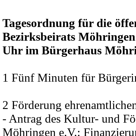
Tagesordnung für die öffe
Bezirksbeirats Möhringen
Uhr im Bürgerhaus Möhrin
1 Fünf Minuten für Bürger
2 Förderung ehrenamtliche
- Antrag des Kultur- und F
Möhringen e.V.: Finanzier