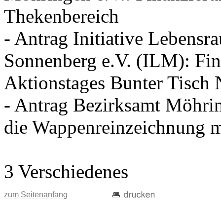
Thekenbereich
- Antrag Initiative Lebens
Sonnenberg e.V. (ILM): Fin
Aktionstages Bunter Tisch
- Antrag Bezirksamt Möhri
die Wappenreinzeichnung mi
3 Verschiedenes
zum Seitenanfang