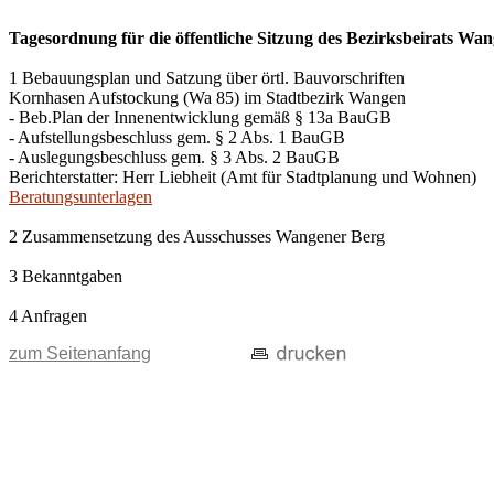
Tagesordnung für die öffentliche Sitzung des Bezirksbeirats W
1 Bebauungsplan und Satzung über örtl. Bauvorschriften
Kornhasen Aufstockung (Wa 85) im Stadtbezirk Wangen
- Beb.Plan der Innenentwicklung gemäß § 13a BauGB
- Aufstellungsbeschluss gem. § 2 Abs. 1 BauGB
- Auslegungsbeschluss gem. § 3 Abs. 2 BauGB
Berichterstatter: Herr Liebheit (Amt für Stadtplanung und Wohnen)
Beratungsunterlagen
2 Zusammensetzung des Ausschusses Wangener Berg
3 Bekanntgaben
4 Anfragen
zum Seitenanfang