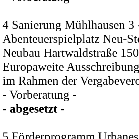
4 Sanierung Mühlhausen 3 
Abenteuerspielplatz Neu-St
Neubau Hartwaldstraße 150 
Europaweite Ausschreibung
im Rahmen der Vergabever
- Vorberatung -
- abgesetzt -
5 Förderprogramm Urbanes