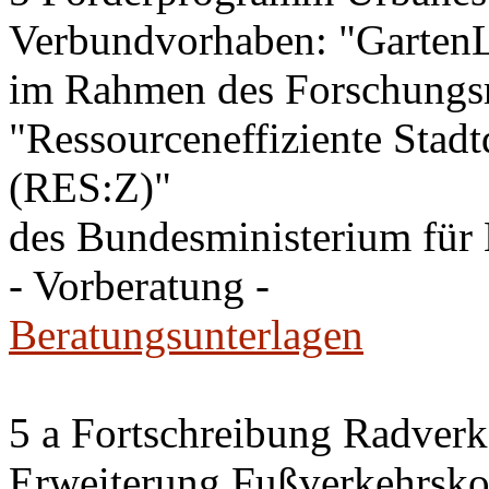
Verbundvorhaben: "GartenL
im Rahmen des Forschung
"Ressourceneffiziente Stadt
(RES:Z)"
des Bundesministerium fü
- Vorberatung -
Beratungsunterlagen
5 a Fortschreibung Radver
Erweiterung Fußverkehrsko