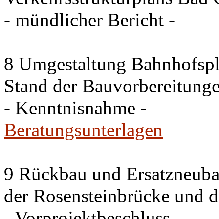
- mündlicher Bericht -
8 Umgestaltung Bahnhofspla
Stand der Bauvorbereitung
- Kenntnisnahme -
Beratungsunterlagen
9 Rückbau und Ersatzneub
der Rosensteinbrücke und 
- Vorprojektbeschluss