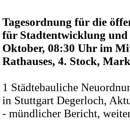
Tagesordnung für die öffe
für Stadtentwicklung und 
Oktober, 08:30 Uhr im Mit
Rathauses, 4. Stock, Mark
1 Städtebauliche Neuordnun
in Stuttgart Degerloch, Akt
- mündlicher Bericht, weite