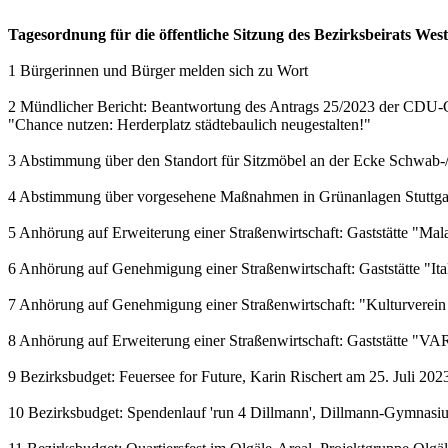
Tagesordnung für die öffentliche Sitzung des Bezirksbeirats Wes
1 Bürgerinnen und Bürger melden sich zu Wort
2 Mündlicher Bericht: Beantwortung des Antrags 25/2023 der CDU-
"Chance nutzen: Herderplatz städtebaulich neugestalten!"
3 Abstimmung über den Standort für Sitzmöbel an der Ecke Schwab-
4 Abstimmung über vorgesehene Maßnahmen in Grünanlagen Stuttga
5 Anhörung auf Erweiterung einer Straßenwirtschaft: Gaststätte "Mal
6 Anhörung auf Genehmigung einer Straßenwirtschaft: Gaststätte "It
7 Anhörung auf Genehmigung einer Straßenwirtschaft: "Kulturverein
8 Anhörung auf Erweiterung einer Straßenwirtschaft: Gaststätte "VA
9 Bezirksbudget: Feuersee for Future, Karin Rischert am 25. Juli 202
10 Bezirksbudget: Spendenlauf 'run 4 Dillmann', Dillmann-Gymnasium