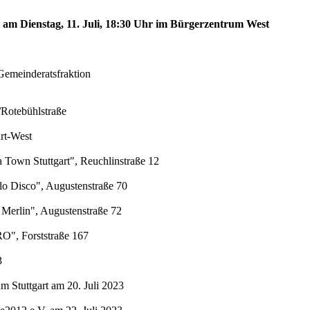
t am Dienstag, 11. Juli, 18:30 Uhr im Bürgerzentrum West
Gemeinderatsfraktion
/Rotebühlstraße
rt-West
a Town Stuttgart", Reuchlinstraße 12
alo Disco", Augustenstraße 70
 Merlin", Augustenstraße 72
RO", Forststraße 167
3
 Stuttgart am 20. Juli 2023