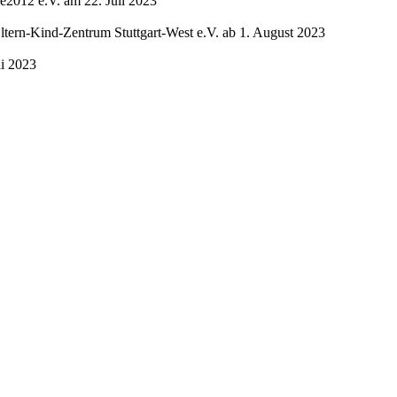
le2012 e.V. am 22. Juli 2023
ltern-Kind-Zentrum Stuttgart-West e.V. ab 1. August 2023
li 2023