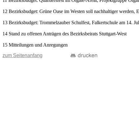
11 Bezirksbudget: Quartiersfest im Olgäle-Areal, Projektgruppe Olgä
12 Bezirksbudget: Grüne Oase im Westen soll nachhaltiger werden, E
13 Bezirksbudget: Trommelzauber Schulfest, Falkertschule am 14. Ju
14 Stand zu offenen Anträgen des Bezirksbeirats Stuttgart-West
15 Mitteilungen und Anregungen
zum Seitenanfang