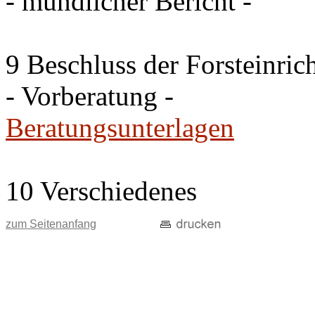
- mündlicher Bericht -
9 Beschluss der Forsteinri
- Vorberatung -
Beratungsunterlagen
10 Verschiedenes
zum Seitenanfang