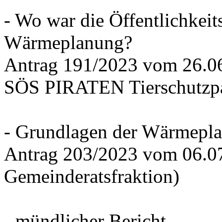
- Wo war die Öffentlichkeits
Wärmeplanung?
Antrag 191/2023 vom 26.
SÖS PIRATEN Tierschutzpa
- Grundlagen der Wärmepla
Antrag 203/2023 vom 06.0
Gemeinderatsfraktion)
- mündlicher Bericht -