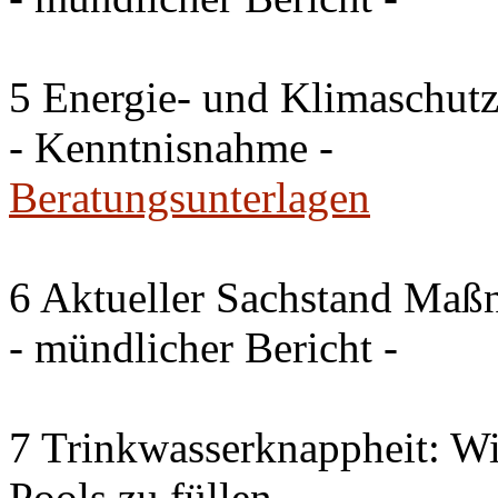
5 Energie- und Klimaschutz
- Kenntnisnahme -
Beratungsunterlagen
6 Aktueller Sachstand Ma
- mündlicher Bericht -
7 Trinkwasserknappheit: Wir
Pools zu füllen