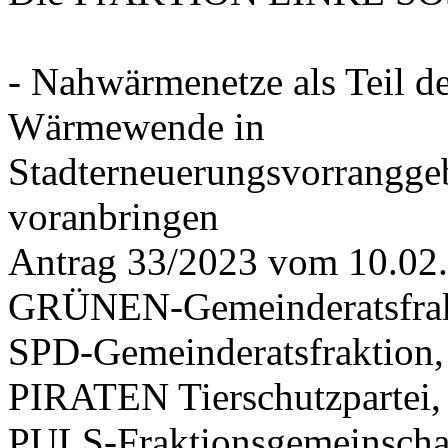
- Nahwärmenetze als Teil d
Wärmewende in
Stadterneuerungsvorrangge
voranbringen
Antrag 33/2023 vom 10.02
GRÜNEN-Gemeinderatsfrak
SPD-Gemeinderatsfraktio
PIRATEN Tierschutzpartei,
PULS-Fraktionsgemeinscha