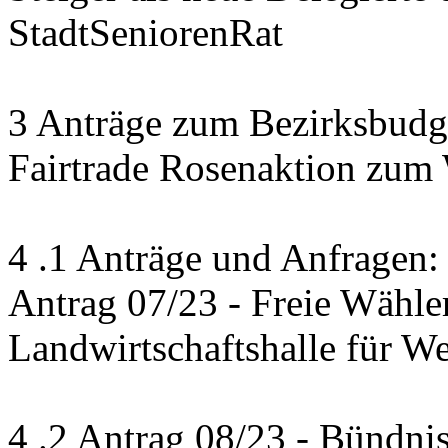
StadtSeniorenRat
3 Anträge zum Bezirksbudge
Fairtrade Rosenaktion zum
4 .1 Anträge und Anfragen:
Antrag 07/23 - Freie Wähle
Landwirtschaftshalle für W
4 .2 Antrag 08/23 - Bündni