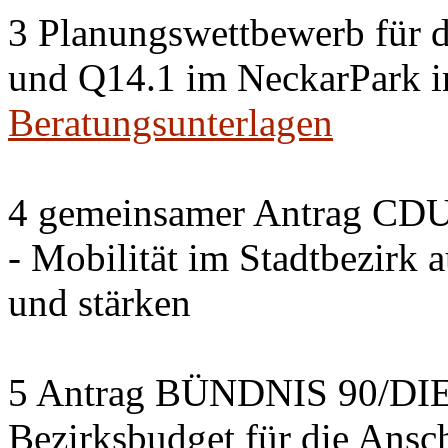
3 Planungswettbewerb für 
und Q14.1 im NeckarPark in
Beratungsunterlagen
4 gemeinsamer Antrag CDU
- Mobilität im Stadtbezirk 
und stärken
5 Antrag BÜNDNIS 90/DI
Bezirksbudget für die Ansc