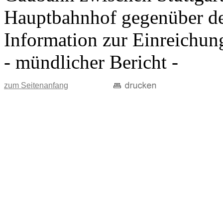
Hauptbahnhof gegenüber d
Information zur Einreichun
- mündlicher Bericht -
zum Seitenanfang