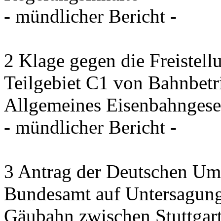
- mündlicher Bericht -
2 Klage gegen die Freistel
Teilgebiet C1 von Bahnbet
Allgemeines Eisenbahngese
- mündlicher Bericht -
3 Antrag der Deutschen Umw
Bundesamt auf Untersagung
Gäubahn zwischen Stuttgart