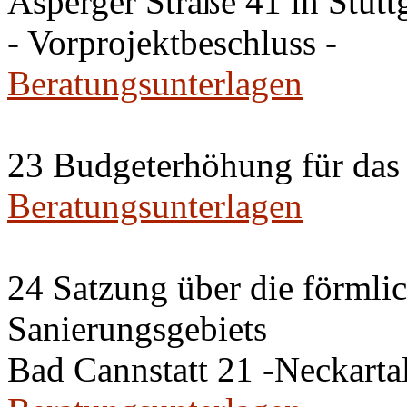
Asperger Straße 41 in Stut
- Vorprojektbeschluss -
Beratungsunterlagen
23 Budgeterhöhung für d
Beratungsunterlagen
24 Satzung über die förmli
Sanierungsgebiets
Bad Cannstatt 21 -Neckartal