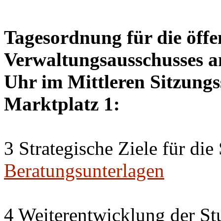
Tagesordnung für die öffe
Verwaltungsausschusses am
Uhr im Mittleren Sitzungs
Marktplatz 1:
3 Strategische Ziele für di
Beratungsunterlagen
4 Weiterentwicklung der St