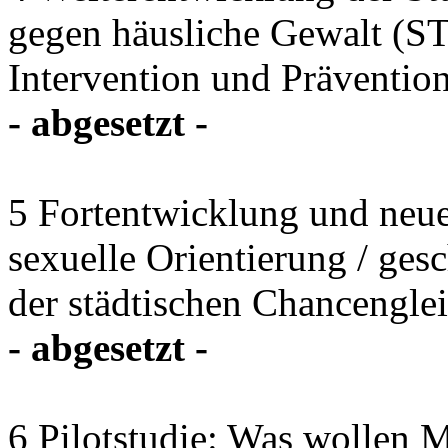
gegen häusliche Gewalt (S
Intervention und Präventio
- abgesetzt -
5 Fortentwicklung und neu
sexuelle Orientierung / ges
der städtischen Chancenglei
- abgesetzt -
6 Pilotstudie: Was wollen