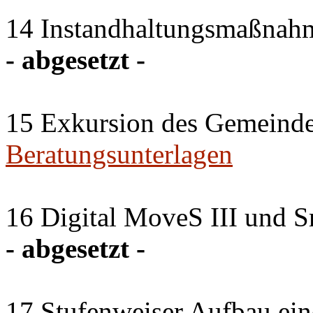
14 Instandhaltungsmaßnahm
- abgesetzt -
15 Exkursion des Gemeinde
Beratungsunterlagen
16 Digital MoveS III und Sm
- abgesetzt -
17 Stufenweiser Aufbau ein