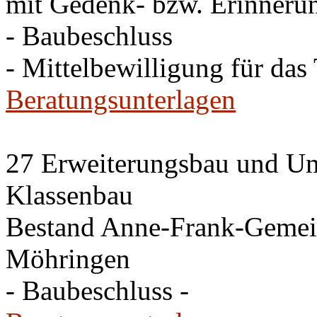
mit Gedenk- bzw. Erinneru
- Baubeschluss
- Mittelbewilligung für das
Beratungsunterlagen
27 Erweiterungsbau und Um
Klassenbau
Bestand Anne-Frank-Gemeins
Möhringen
- Baubeschluss -