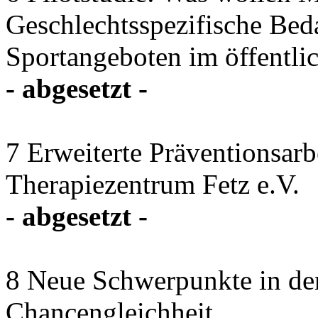
Geschlechtsspezifische Be
Sportangeboten im öffentl
- abgesetzt -
7 Erweiterte Präventionsar
Therapiezentrum Fetz e.V.
- abgesetzt -
8 Neue Schwerpunkte in der
Chancengleichheit