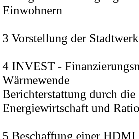
Einwohnern
3 Vorstellung der Stadtwerk
4 INVEST - Finanzierungsmo
Wärmewende
Berichterstattung durch die U
Energiewirtschaft und Rat
5 Beschaffung einer HDMI 