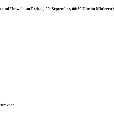
a und Umwelt am Freitag, 29. September, 08:30 Uhr im Mittleren S
fraktion,