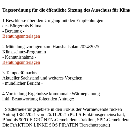
Tagesordnung für die öffentliche Sitzung des Ausschuss für Klim
1 Beschlüsse über den Umgang mit den Empfehlungen
des Bürgerrats Klima
- Beratung -
Beratungsunterlagen
2 Mitteilungsvorlagen zum Haushaltsplan 2024/2025
Klimaschutz-Programm
- Kenntnisnahme -
Beratungsunterlagen
3 Tempo 30 nachts
Aktueller Sachstand und weiteres Vorgehen
- mündlicher Bericht -
4 Vorstellung Ergebnisse kommunale Wärmeplanung
inkl. Beantwortung folgenden Anträge:
- Stadterneuerungsgebiete in den Fokus der Wärmewende rücken
Antrag 1365/2021 vom 26.11.2021 (PULS-Fraktionsgemeinschaft,
Bündnis 90/DIE GRÜNEN-Gemeinderatsfraktion, SPD-Gemeinderats
Die FrAKTION LINKE SÖS PIRATEN Tierschutzpartei)