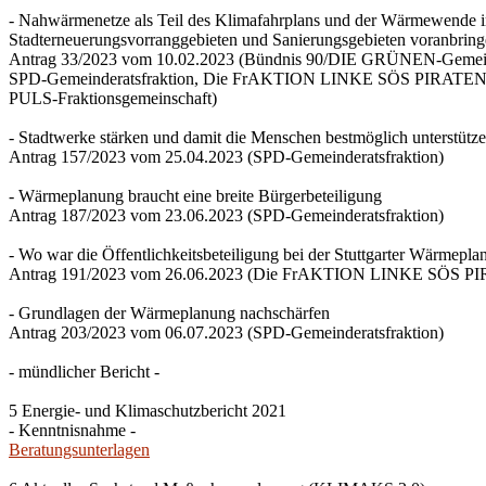
- Nahwärmenetze als Teil des Klimafahrplans und der Wärmewende 
Stadterneuerungsvorranggebieten und Sanierungsgebieten voranbrin
Antrag 33/2023 vom 10.02.2023 (Bündnis 90/DIE GRÜNEN-Gemeind
SPD-Gemeinderatsfraktion, Die FrAKTION LINKE SÖS PIRATEN Ti
PULS-Fraktionsgemeinschaft)
- Stadtwerke stärken und damit die Menschen bestmöglich unterstütz
Antrag 157/2023 vom 25.04.2023 (SPD-Gemeinderatsfraktion)
- Wärmeplanung braucht eine breite Bürgerbeteiligung
Antrag 187/2023 vom 23.06.2023 (SPD-Gemeinderatsfraktion)
- Wo war die Öffentlichkeitsbeteiligung bei der Stuttgarter Wärmepl
Antrag 191/2023 vom 26.06.2023 (Die FrAKTION LINKE SÖS PIRA
- Grundlagen der Wärmeplanung nachschärfen
Antrag 203/2023 vom 06.07.2023 (SPD-Gemeinderatsfraktion)
- mündlicher Bericht -
5 Energie- und Klimaschutzbericht 2021
- Kenntnisnahme -
Beratungsunterlagen