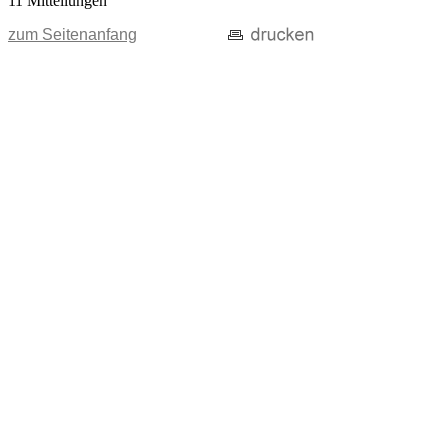
11 Mitteilungen
zum Seitenanfang