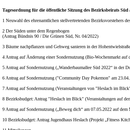
Tagesordnung für die öffentliche Sitzung des Bezirksbeirats Süd
1 Neuwahl des ehrenamtlichen stellvertretenden Bezirksvorstehers des
2 Der Süden unter dem Regenbogen
(Antrag Bündnis 90 / Die Grünen Süd, Nr. 04/2022)
3 Bäume nachpflanzen und Gehweg sanieren in der Hohentwielstraße 
4 Antrag auf Änderung einer Sondernutzung (Bio-Wochenmarkt auf d
5 Antrag auf Sondernutzung („Wanderbaumallee Süd 2022“ in der Dorn
6 Antrag auf Sondernutzung ("Community Day Pokemon" am 23.04., 
7 Antrag auf Sondernutzung (Veranstaltungen von "Heslach im Blick
8 Bezirksbudget: Antrag "Heslach im Blick" (Veranstaltungen auf d
9 Antrag auf Sondernutzung („Beweg dich“ am 07.05.2022 auf dem 
10 Bezirksbudget: Antrag Jugendhaus Heslach (Projekt „Fitness Kitc