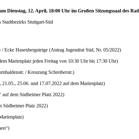
 am Dienstag, 12. April, 18:00 Uhr im Großen Sitzungssaal des Rath
 Stadtbezirks Stuttgart-Süd
/ Ecke Hasenbergsteige (Antrag Jugendrat Süd, Nr. 05/2022)
em Marienplatz jeden Freitag von 10:30 Uhr bis 17:30 Uhr)
haldenstr. / Kreuzung Schreiberstr.)
21.05., 25.06. und 17.07.2022 auf dem Marienplatz)
" auf dem Südheimer Platz 2022)
em Südheimer Platz 2022)
Marienplatz)
hen“)