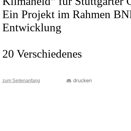
Klimaheld“ für Stuttgarter
Ein Projekt im Rahmen BNE
Entwicklung
20 Verschiedenes
zum Seitenanfang