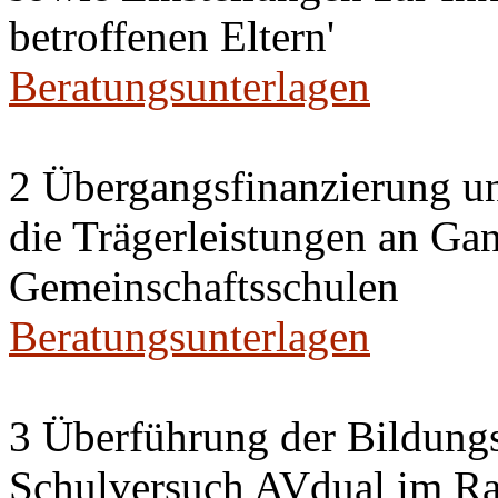
betroffenen Eltern'
Beratungsunterlagen
2 Übergangsfinanzierung un
die Trägerleistungen an Ga
Gemeinschaftsschulen
Beratungsunterlagen
3 Überführung der Bildung
Schulversuch AVdual im R