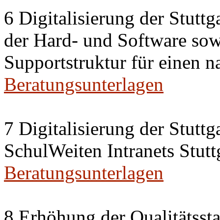
6 Digitalisierung der Stutt
der Hard- und Software sow
Supportstruktur für einen n
Beratungsunterlagen
7 Digitalisierung der Stutt
SchulWeiten Intranets Stutt
Beratungsunterlagen
8 Erhöhung der Qualitätsst