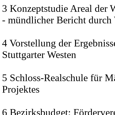
3 Konzeptstudie Areal der
- mündlicher Bericht dur
4 Vorstellung der Ergebnis
Stuttgarter Westen
5 Schloss-Realschule für M
Projektes
6 Bezirksbudget: Fördervere