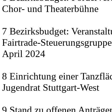
Chor- und Theaterbühne
7 Bezirksbudget: Veranstal
Fairtrade-Steuerungsgrupp
April 2024
8 Einrichtung einer Tanzflä
Jugendrat Stuttgart-West
9 Stand zu offenen Anträgen