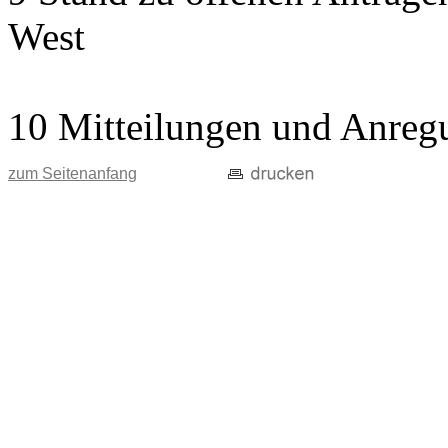
West
10 Mitteilungen und Anreg
zum Seitenanfang