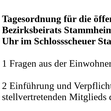
Tagesordnung für die öffe
Bezirksbeirats Stammheim
Uhr im Schlossscheuer S
1 Fragen aus der Einwohner
2 Einführung und Verpflich
stellvertretenden Mitglied