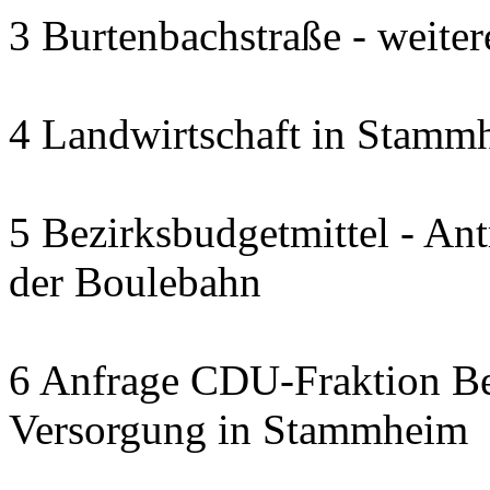
3 Burtenbachstraße - weite
4 Landwirtschaft in Stammh
5 Bezirksbudgetmittel - A
der Boulebahn
6 Anfrage CDU-Fraktion Bez
Versorgung in Stammheim