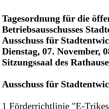
Tagesordnung für die öffe
Betriebsausschusses Stadt
Ausschuss für Stadtentwi
Dienstag, 07. November, 0
Sitzungssaal des Rathauses
Ausschuss für Stadtentwi
1 Förderrichtlinie "E-Trike