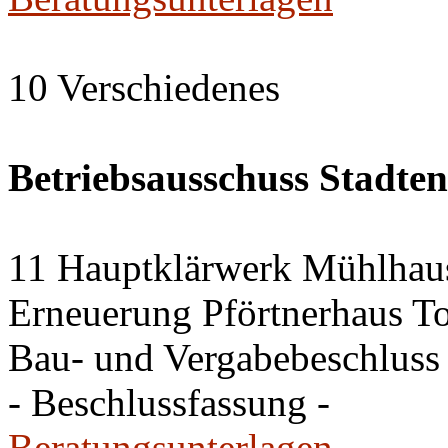
10 Verschiedenes
Betriebsausschuss Stadte
11 Hauptklärwerk Mühlhau
Erneuerung Pförtnerhaus To
Bau- und Vergabebeschluss
- Beschlussfassung -
Beratungsunterlagen