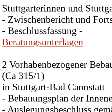
Stuttgarterinnen und Stuttga
- Zwischenbericht und Forts
- Beschlussfassung -
Beratungsunterlagen
2 Vorhabenbezogener Bebau
(Ca 315/1)
in Stuttgart-Bad Cannstatt
- Bebauungsplan der Innen
- Auslegungsbeschluss gem