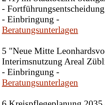
- Fortführungsentscheidung
- Einbringung -
Beratungsunterlagen
5 "Neue Mitte Leonhardsvor
Interimsnutzung Areal Zübli
- Einbringung -
Beratungsunterlagen
6 Kreispflegeplanung 2035 