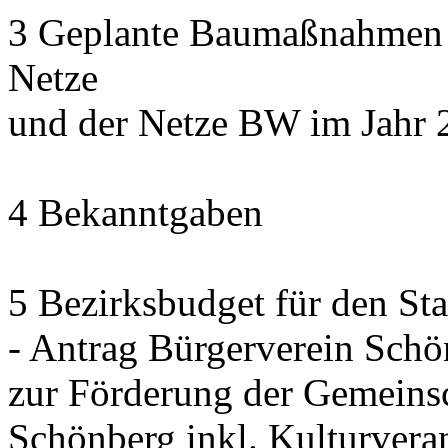
3 Geplante Baumaßnahmen d
Netze
und der Netze BW im Jahr 
4 Bekanntgaben
5 Bezirksbudget für den St
- Antrag Bürgerverein Sch
zur Förderung der Gemeinsc
Schönberg inkl. Kulturvera