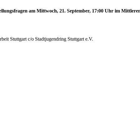
tellungsfragen am Mittwoch, 21. September, 17:00 Uhr im Mittleren
eit Stuttgart c/o Stadtjugendring Stuttgart e.V.