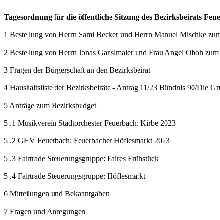
Tagesordnung für die öffentliche Sitzung des Bezirksbeirats Feu
1 Bestellung von Herrn Sami Becker und Herrn Manuel Mischke zum o
2 Bestellung von Herrn Jonas Ganslmaier und Frau Angel Oboh zum st
3 Fragen der Bürgerschaft an den Bezirksbeirat
4 Haushaltsliste der Bezirksbeiräte - Antrag 11/23 Bündnis 90/Die G
5 Anträge zum Bezirksbudget
5 .1 Musikverein Stadtorchester Feuerbach: Kirbe 2023
5 .2 GHV Feuerbach: Feuerbacher Höflesmarkt 2023
5 .3 Fairtrade Steuerungsgruppe: Faires Frühstück
5 .4 Fairtrade Steuerungsgruppe: Höflesmarkt
6 Mitteilungen und Bekanntgaben
7 Fragen und Anregungen