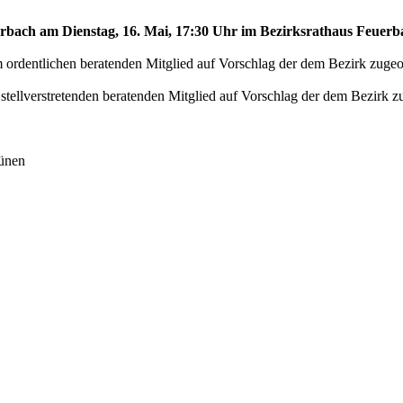
erbach am Dienstag, 16. Mai, 17:30 Uhr im Bezirksrathaus Feuerba
rdentlichen beratenden Mitglied auf Vorschlag der dem Bezirk zugeor
ellverstretenden beratenden Mitglied auf Vorschlag der dem Bezirk zu
rünen