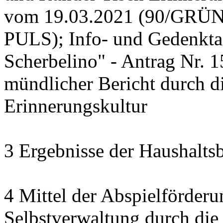
vom 19.03.2021 (90/GRÜ
PULS); Info- und Gedenkta
Scherbelino" - Antrag Nr.
mündlicher Bericht durch d
Erinnerungskultur
3 Ergebnisse der Haushalt
4 Mittel der Abspielförderu
Selbstverwaltung durch die