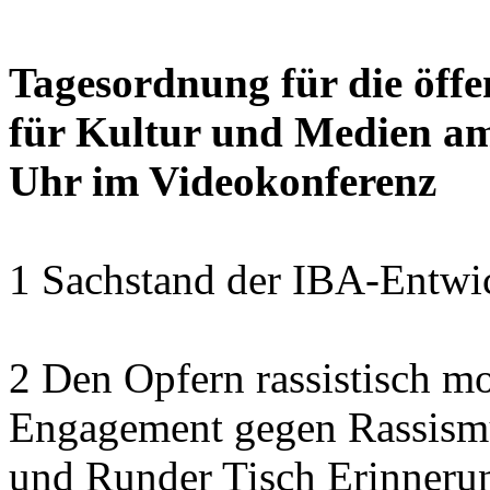
Tagesordnung für die öffe
für Kultur und Medien am
Uhr im Videokonferenz
1 Sachstand der IBA-Entwic
2 Den Opfern rassistisch m
Engagement gegen Rassism
und Runder Tisch Erinnerun