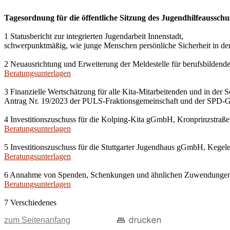
Tagesordnung für die öffentliche Sitzung des Jugendhilfeausschu
1 Statusbericht zur integrierten Jugendarbeit Innenstadt,
schwerpunktmäßig, wie junge Menschen persönliche Sicherheit in der 
2 Neuausrichtung und Erweiterung der Meldestelle für berufsbildende 
Beratungsunterlagen
3 Finanzielle Wertschätzung für alle Kita-Mitarbeitenden und in der
Antrag Nr. 19/2023 der PULS-Fraktionsgemeinschaft und der SPD-G
4 Investitionszuschuss für die Kolping-Kita gGmbH, Kronprinzstraße
Beratungsunterlagen
5 Investitionszuschuss für die Stuttgarter Jugendhaus gGmbH, Kegelen
Beratungsunterlagen
6 Annahme von Spenden, Schenkungen und ähnlichen Zuwendunge
Beratungsunterlagen
7 Verschiedenes
zum Seitenanfang