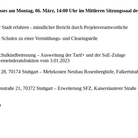
sses am Montag, 06. März, 14:00 Uhr im Mittleren Sitzungssaal de
Stadt erfahren - mündlicher Bericht durch Projektverantwortliche
Schulen zu einer Vermittlungs- und Clearingstelle
 Schulkindbetreuung – Ausweitung der Tarif+ und der SuE-Zulage
emeinderatsfraktion vom 3.01.2023
 28, 70174 Stuttgart – Mehrkosten Neubau Rosenberghöfe, Falkertstraß
straße 21, 70372 Stuttgart – Erweiterung SFZ, Kaiserslauterer Straße 
n