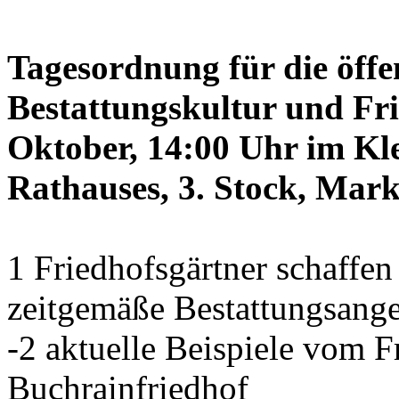
Tagesordnung für die öffe
Bestattungskultur und Fri
Oktober, 14:00 Uhr im Kle
Rathauses, 3. Stock, Mark
1 Friedhofsgärtner schaffe
zeitgemäße Bestattungsang
-2 aktuelle Beispiele vom
Buchrainfriedhof