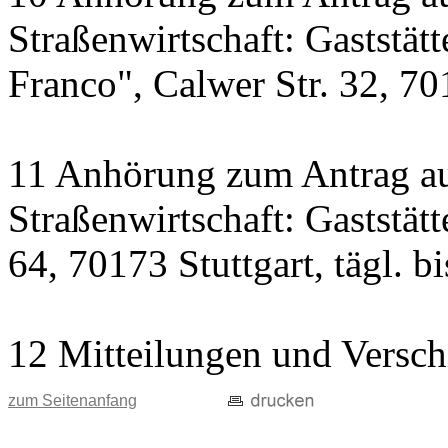
Straßenwirtschaft: Gaststät
Franco", Calwer Str. 32, 701
11 Anhörung zum Antrag au
Straßenwirtschaft: Gaststät
64, 70173 Stuttgart, tägl. b
12 Mitteilungen und Versch
zum Seitenanfang