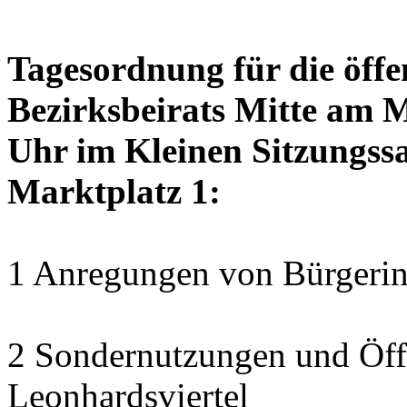
Tagesordnung für die öffe
Bezirksbeirats Mitte am 
Uhr im Kleinen Sitzungssa
Marktplatz 1:
1 Anregungen von Bürgerin
2 Sondernutzungen und Öff
Leonhardsviertel