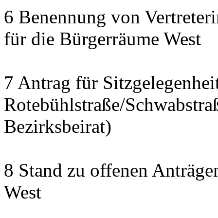
6 Benennung von Vertreteri
für die Bürgerräume West
7 Antrag für Sitzgelegenhe
Rotebühlstraße/Schwabstraße
Bezirksbeirat)
8 Stand zu offenen Anträgen
West