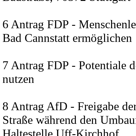
6 Antrag FDP - Menschenleb
Bad Cannstatt ermöglichen
7 Antrag FDP - Potentiale 
nutzen
8 Antrag AfD - Freigabe de
Straße während den Umbau
Haltestelle Uff-Kirchhof