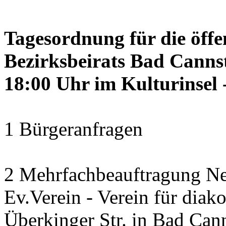
Tagesordnung für die öffe
Bezirksbeirats Bad Canns
18:00 Uhr im Kulturinsel -
1 Bürgeranfragen
2 Mehrfachbeauftragung N
Ev.Verein - Verein für diako
Überkinger Str. in Bad Cann