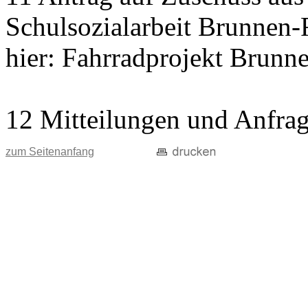
Schulsozialarbeit Brunnen-
hier: Fahrradprojekt Brunn
12 Mitteilungen und Anfra
zum Seitenanfang