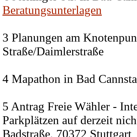
Beratungsunterlagen
3 Planungen am Knotenpun
Straße/Daimlerstraße
4 Mapathon in Bad Cannsta
5 Antrag Freie Wähler - Int
Parkplätzen auf derzeit nic
Badstraße, 70372 Stuttgart