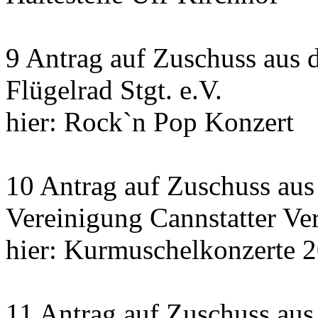
9 Antrag auf Zuschuss aus 
Flügelrad Stgt. e.V.
hier: Rock`n Pop Konzert
10 Antrag auf Zuschuss au
Vereinigung Cannstatter Ve
hier: Kurmuschelkonzerte 
11 Antrag auf Zuschuss aus