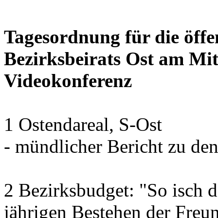
Tagesordnung für die öffe
Bezirksbeirats Ost am Mi
Videokonferenz
1 Ostendareal, S-Ost
- mündlicher Bericht zu de
2 Bezirksbudget: "So isch d
jährigen Bestehen der Fre