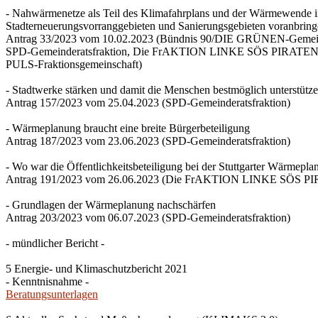
- Nahwärmenetze als Teil des Klimafahrplans und der Wärmewende 
Stadterneuerungsvorranggebieten und Sanierungsgebieten voranbrin
Antrag 33/2023 vom 10.02.2023 (Bündnis 90/DIE GRÜNEN-Gemeind
SPD-Gemeinderatsfraktion, Die FrAKTION LINKE SÖS PIRATEN Ti
PULS-Fraktionsgemeinschaft)
- Stadtwerke stärken und damit die Menschen bestmöglich unterstütz
Antrag 157/2023 vom 25.04.2023 (SPD-Gemeinderatsfraktion)
- Wärmeplanung braucht eine breite Bürgerbeteiligung
Antrag 187/2023 vom 23.06.2023 (SPD-Gemeinderatsfraktion)
- Wo war die Öffentlichkeitsbeteiligung bei der Stuttgarter Wärmepl
Antrag 191/2023 vom 26.06.2023 (Die FrAKTION LINKE SÖS PIRA
- Grundlagen der Wärmeplanung nachschärfen
Antrag 203/2023 vom 06.07.2023 (SPD-Gemeinderatsfraktion)
- mündlicher Bericht -
5 Energie- und Klimaschutzbericht 2021
- Kenntnisnahme -
Beratungsunterlagen