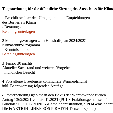
Tagesordnung für die öffentliche Sitzung des Ausschuss für Klim
1 Beschlüsse über den Umgang mit den Empfehlungen
des Bürgerrats Klima
- Beratung -
Beratungsunterlagen
2 Mitteilungsvorlagen zum Haushaltsplan 2024/2025
Klimaschutz-Programm
- Kenntnisnahme -
Beratungsunterlagen
3 Tempo 30 nachts
Aktueller Sachstand und weiteres Vorgehen
- mündlicher Bericht -
4 Vorstellung Ergebnisse kommunale Wärmeplanung
inkl. Beantwortung folgenden Anträge:
- Stadterneuerungsgebiete in den Fokus der Wärmewende rücken
Antrag 1365/2021 vom 26.11.2021 (PULS-Fraktionsgemeinschaft,
Bündnis 90/DIE GRÜNEN-Gemeinderatsfraktion, SPD-Gemeinderats
Die FrAKTION LINKE SÖS PIRATEN Tierschutzpartei)