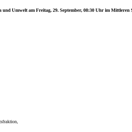
a und Umwelt am Freitag, 29. September, 08:30 Uhr im Mittleren S
fraktion,