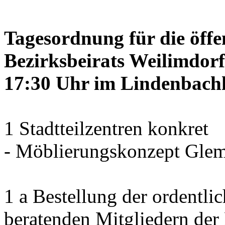
Tagesordnung für die öffe
Bezirksbeirats Weilimdorf
17:30 Uhr im Lindenbachha
1 Stadtteilzentren konkret
- Möblierungskonzept Glem
1 a Bestellung der ordentli
beratenden Mitgliedern der