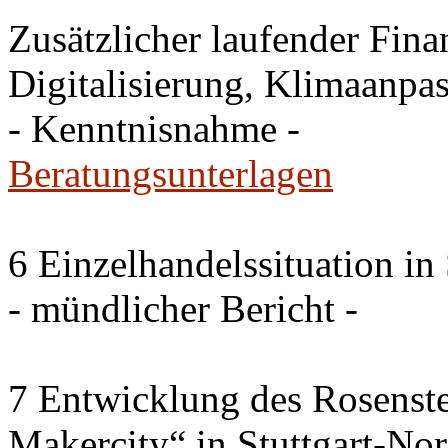
Zusätzlicher laufender Fin
Digitalisierung, Klimaanp
- Kenntnisnahme -
Beratungsunterlagen
6 Einzelhandelssituation in
- mündlicher Bericht -
7 Entwicklung des Rosenste
Makercity“ in Stuttgart-No