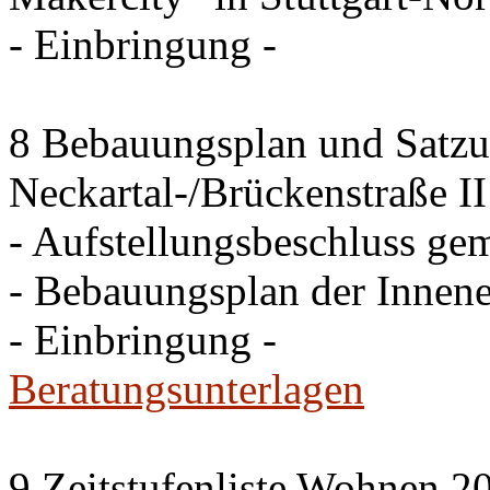
- Einbringung -
8 Bebauungsplan und Satzun
Neckartal-/Brückenstraße II
- Aufstellungsbeschluss g
- Bebauungsplan der Inne
- Einbringung -
Beratungsunterlagen
9 Zeitstufenliste Wohnen 20