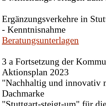
Ergänzungsverkehre in Stutt
- Kenntnisnahme
Beratungsunterlagen
3 a Fortsetzung der Komm
Aktionsplan 2023
"Nachhaltig und innovativ m
Dachmarke
"Stuttgart-steigt-um" für di