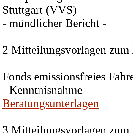
Stuttgart (VVS)
- mündlicher Bericht -
2 Mitteilungsvorlagen zum
Fonds emissionsfreies Fahr
- Kenntnisnahme -
Beratungsunterlagen
3 Mitteilungsvorlagen zum