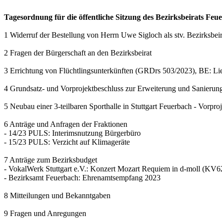
Tagesordnung für die öffentliche Sitzung des Bezirksbeirats Feu
1 Widerruf der Bestellung von Herrn Uwe Sigloch als stv. Bezirksbeir
2 Fragen der Bürgerschaft an den Bezirksbeirat
3 Errichtung von Flüchtlingsunterkünften (GRDrs 503/2023), BE: Li
4 Grundsatz- und Vorprojektbeschluss zur Erweiterung und Sanieru
5 Neubau einer 3-teilbaren Sporthalle in Stuttgart Feuerbach - Vor
6 Anträge und Anfragen der Fraktionen
- 14/23 PULS: Interimsnutzung Bürgerbüro
- 15/23 PULS: Verzicht auf Klimageräte
7 Anträge zum Bezirksbudget
- VokalWerk Stuttgart e.V.: Konzert Mozart Requiem in d-moll (KV6
- Bezirksamt Feuerbach: Ehrenamtsempfang 2023
8 Mitteilungen und Bekanntgaben
9 Fragen und Anregungen