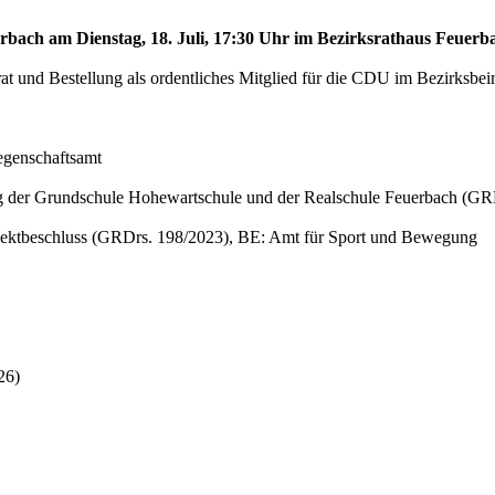
erbach am Dienstag, 18. Juli, 17:30 Uhr im Bezirksrathaus Feuerba
at und Bestellung als ordentliches Mitglied für die CDU im Bezirksbeir
egenschaftsamt
ng der Grundschule Hohewartschule und der Realschule Feuerbach (G
projektbeschluss (GRDrs. 198/2023), BE: Amt für Sport und Bewegung
26)