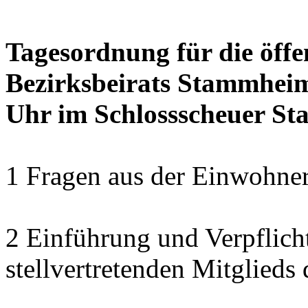
Tagesordnung für die öffe
Bezirksbeirats Stammheim
Uhr im Schlossscheuer S
1 Fragen aus der Einwohner
2 Einführung und Verpflich
stellvertretenden Mitglied