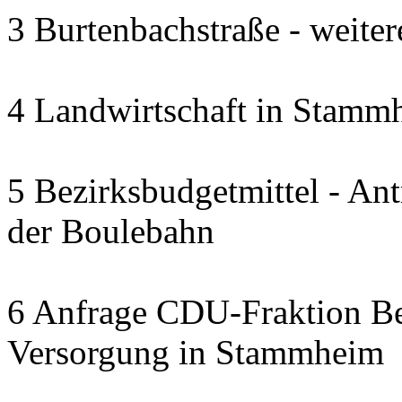
3 Burtenbachstraße - weite
4 Landwirtschaft in Stammh
5 Bezirksbudgetmittel - A
der Boulebahn
6 Anfrage CDU-Fraktion Bez
Versorgung in Stammheim