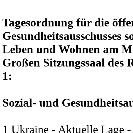
Tagesordnung für die öffen
Gesundheitsausschusses so
Leben und Wohnen am Mon
Großen Sitzungssaal des R
1:
Sozial- und Gesundheitsa
1 Ukraine - Aktuelle Lage -