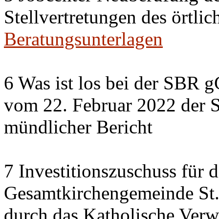
Stellvertretungen des örtlic
Beratungsunterlagen
6 Was ist los bei der SBR 
vom 22. Februar 2022 der 
mündlicher Bericht
7 Investitionszuschuss für 
Gesamtkirchengemeinde St.
durch das Katholische Verw