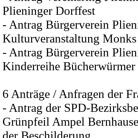
Plieninger Dorffest
- Antrag Bürgerverein Plie
Kulturveranstaltung Monks
- Antrag Bürgerverein Plien
Kinderreihe Bücherwürmer
6 Anträge / Anfragen der F
- Antrag der SPD-Bezirksbei
Grünpfeil Ampel Bernhause
der Beschilderung