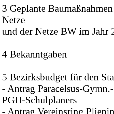
3 Geplante Baumaßnahmen d
Netze
und der Netze BW im Jahr 
4 Bekanntgaben
5 Bezirksbudget für den Sta
- Antrag Paracelsus-Gymn.
PGH-Schulplaners
- Antrag Vereinsring Plieni