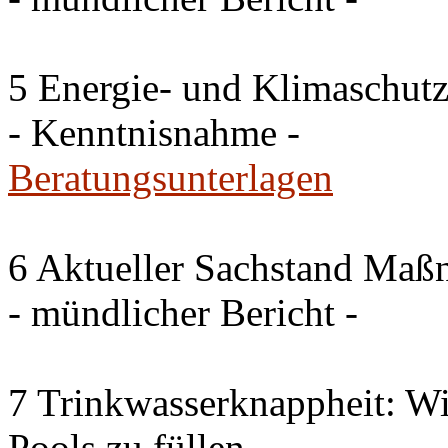
5 Energie- und Klimaschutz
- Kenntnisnahme -
Beratungsunterlagen
6 Aktueller Sachstand Ma
- mündlicher Bericht -
7 Trinkwasserknappheit: Wir
Pools zu füllen