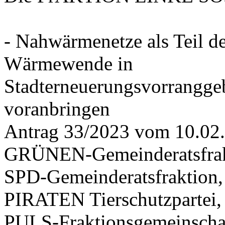
- Nahwärmenetze als Teil d
Wärmewende in
Stadterneuerungsvorrangge
voranbringen
Antrag 33/2023 vom 10.02
GRÜNEN-Gemeinderatsfrak
SPD-Gemeinderatsfraktio
PIRATEN Tierschutzpartei,
PULS-Fraktionsgemeinscha