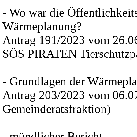
- Wo war die Öffentlichkeits
Wärmeplanung?
Antrag 191/2023 vom 26.
SÖS PIRATEN Tierschutzpa
- Grundlagen der Wärmepla
Antrag 203/2023 vom 06.0
Gemeinderatsfraktion)
- mündlicher Bericht -