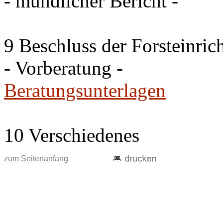
- mündlicher Bericht -
9 Beschluss der Forsteinri
- Vorberatung -
Beratungsunterlagen
10 Verschiedenes
zum Seitenanfang