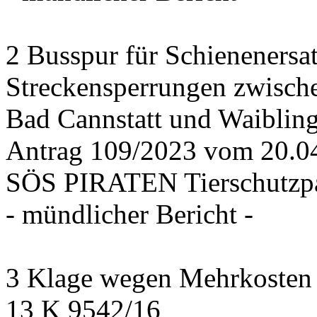
2 Busspur für Schienenersa
Streckensperrungen zwisch
Bad Cannstatt und Waiblin
Antrag 109/2023 vom 20.
SÖS PIRATEN Tierschutzpa
- mündlicher Bericht -
3 Klage wegen Mehrkosten f
13 K 9542/16