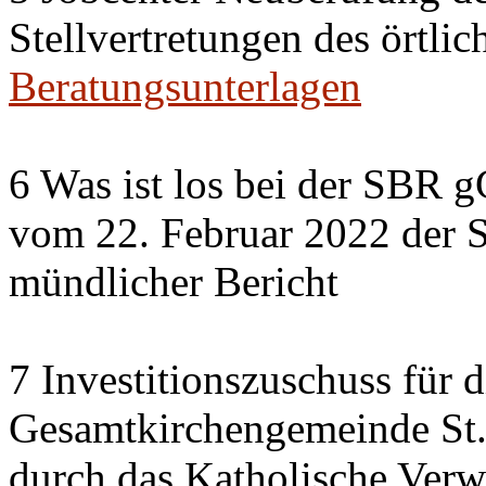
Stellvertretungen des örtlic
Beratungsunterlagen
6 Was ist los bei der SBR 
vom 22. Februar 2022 der 
mündlicher Bericht
7 Investitionszuschuss für 
Gesamtkirchengemeinde St.
durch das Katholische Verw