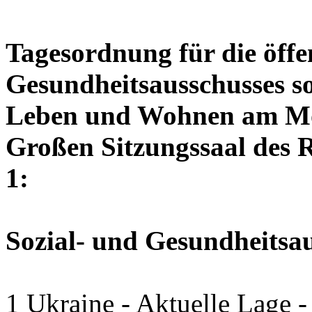
Tagesordnung für die öffen
Gesundheitsausschusses so
Leben und Wohnen am Mon
Großen Sitzungssaal des R
1:
Sozial- und Gesundheitsa
1 Ukraine - Aktuelle Lage -