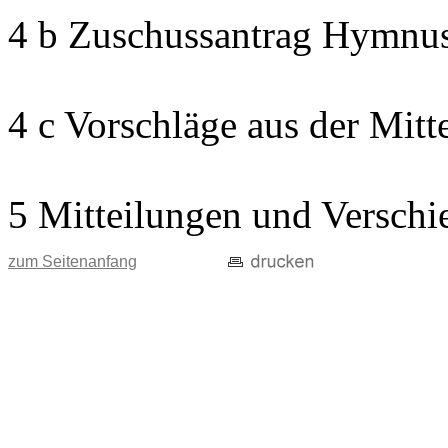
4 b Zuschussantrag Hymnu
4 c Vorschläge aus der Mitt
5 Mitteilungen und Verschi
zum Seitenanfang