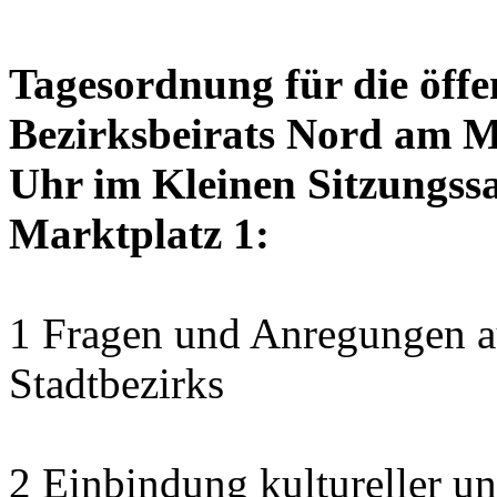
Tagesordnung für die öffe
Bezirksbeirats Nord am M
Uhr im Kleinen Sitzungssa
Marktplatz 1:
1 Fragen und Anregungen au
Stadtbezirks
2 Einbindung kultureller u